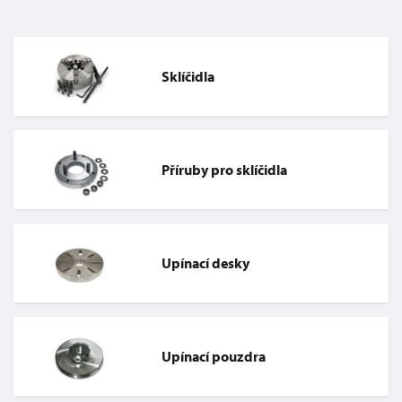
Sklíčidla
Příruby pro sklíčidla
Upínací desky
Upínací pouzdra