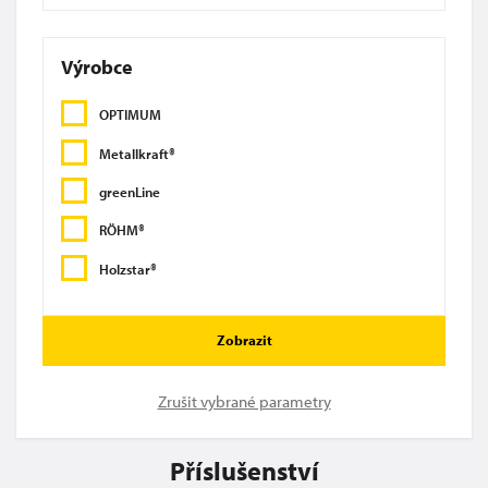
Výrobce
OPTIMUM
Metallkraft®
greenLine
RÖHM®
Holzstar®
Zobrazit
Zrušit vybrané parametry
Příslušenství