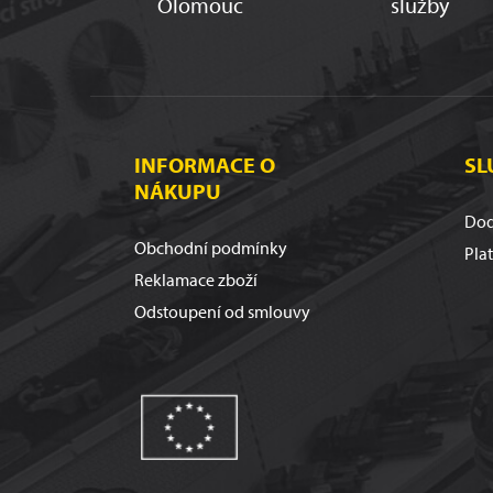
Olomouc
služby
INFORMACE O
SL
NÁKUPU
Dod
Obchodní podmínky
Pla
Reklamace zboží
Odstoupení od smlouvy