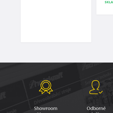
SKL
Showroom
Odborné