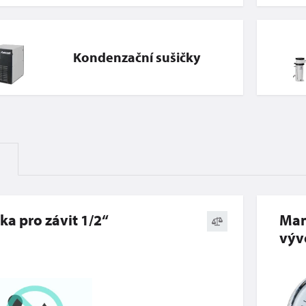
Kondenzační sušičky
ka pro závit 1/2“
Man
výv