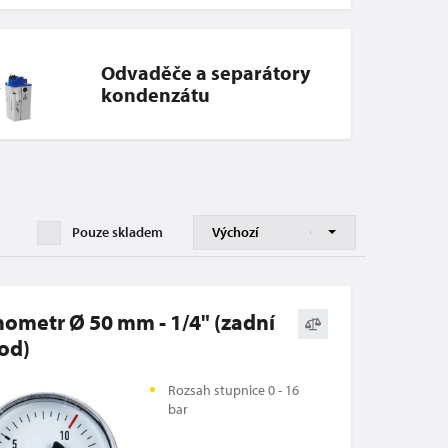
Odvaděče a separátory
kondenzátu
Pouze skladem
ometr Ø 50 mm - 1/4" (zadní
od)
Rozsah stupnice 0 - 16
bar