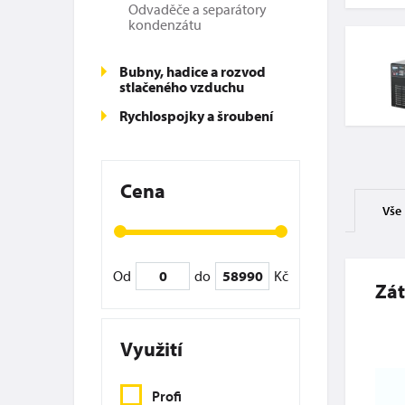
Odvaděče a separátory
kondenzátu
Bubny, hadice a rozvod
stlačeného vzduchu
Rychlospojky a šroubení
Cena
Vše
Od
do
Kč
Zát
Využití
Profi