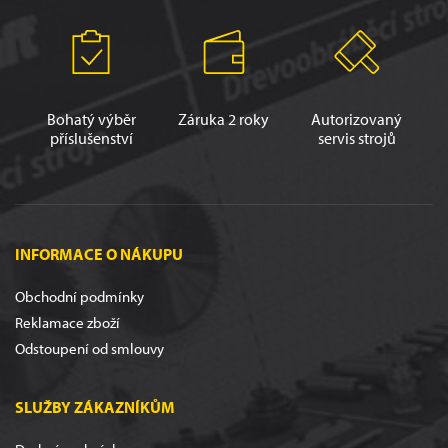
Bohatý výběr
Záruka 2 roky
Autorizovaný
příslušenství
servis strojů
INFORMACE O NÁKUPU
Obchodní podmínky
Reklamace zboží
Odstoupení od smlouvy
SLUŽBY ZÁKAZNÍKŮM