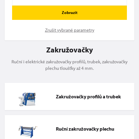
Zobrazit
Zrušit vybrané parametry
Zakružovačky
Ruční i elektrické zakružovačky profilů, trubek, zakružovačky
plechu tloušťky až 4 mm.
Zakružovačky profilů a trubek
Ruční zakružovačky plechu