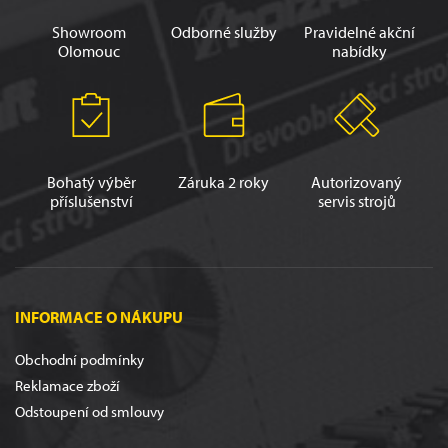
Showroom
Odborné služby
Pravidelné akční
Olomouc
nabídky
Bohatý výběr
Záruka 2 roky
Autorizovaný
příslušenství
servis strojů
INFORMACE O NÁKUPU
Obchodní podmínky
Reklamace zboží
Odstoupení od smlouvy