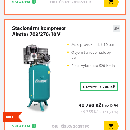
SKLADEM
OBJ. ČÍSLO: 2018531.2
i
Stacionární kompresor
Airstar 703/270/10 V
Max. provozní tlak 10 bar
Objem tlakové nádoby
270 l
Plnící výkon cca 520 l/min
7 200 Kč
Ušetříte
40 790 Kč
bez DPH
49 355 Kč
s DPH (21 %)
AKCE
SKLADEM
OBJ. ČÍSLO: 2028750
i