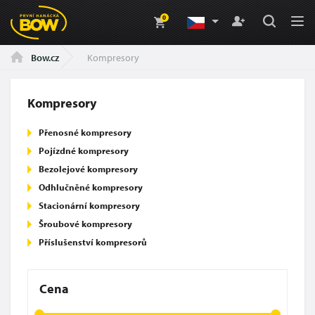
0
Kompresory
Bow.cz
Kompresory
Přenosné kompresory
Pojízdné kompresory
Bezolejové kompresory
Odhlučněné kompresory
Stacionární kompresory
Šroubové kompresory
Příslušenství kompresorů
Cena