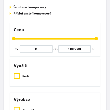
Šroubové kompresory
Příslušenství kompresorů
Cena
Od
do
Kč
Využití
Profi
Výrobce