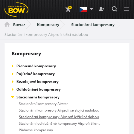
0
Kompresory
Stacionární kompresory
Bow.cz
Stacionární kompresory Airprofi ležící nádobou
Kompresory
Přenosné kompresory
Pojízdné kompresory
Bezolejové kompresory
Odhlučněné kompresory
Stacionární kompresory
Stacionární kompresory Airstar
Stacionární kompresory Airprofi se stojící nádobou
Stacionární kompresory Airprofi ležící nádobou
Stacionární odhlučněné kompresory Airprofi Silent
Přídavné kompresory