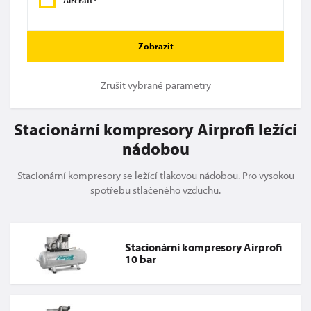
Aircraft®
Zobrazit
Zrušit vybrané parametry
Stacionární kompresory Airprofi ležící
nádobou
Stacionární kompresory se ležící tlakovou nádobou. Pro vysokou
spotřebu stlačeného vzduchu.
Stacionární kompresory Airprofi
10 bar