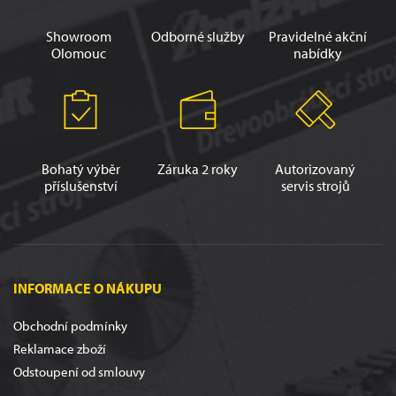
Showroom
Odborné služby
Pravidelné akční
Olomouc
nabídky
Bohatý výběr
Záruka 2 roky
Autorizovaný
příslušenství
servis strojů
INFORMACE O NÁKUPU
Obchodní podmínky
Reklamace zboží
Odstoupení od smlouvy