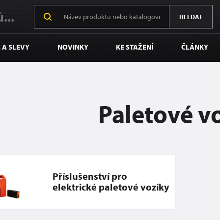
...
HLEDAT
 A SLEVY
NOVINKY
KE STAŽENÍ
ČLÁNKY
Paletové v
Příslušenství pro
elektrické paletové vozíky