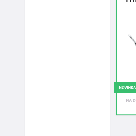
NOVINKA
NA D