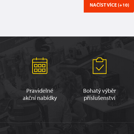
NAČÍST VÍCE (+10)
Pravidelné
Bohatý výběr
akční nabídky
příslušenství