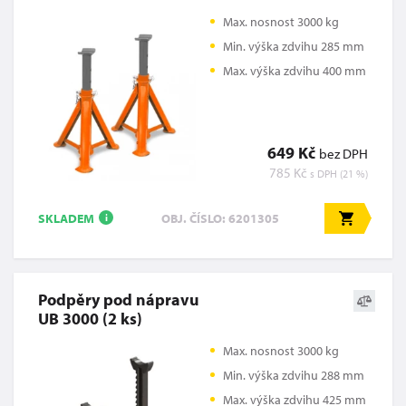
Max. nosnost 3000 kg
Min. výška zdvihu 285 mm
Max. výška zdvihu 400 mm
649 Kč
bez DPH
785 Kč
s DPH (21 %)
SKLADEM
OBJ. ČÍSLO: 6201305
i
Podpěry pod nápravu
UB 3000 (2 ks)
Max. nosnost 3000 kg
Min. výška zdvihu 288 mm
Max. výška zdvihu 425 mm