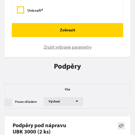
Unicraft®
Zobrazit
Zrušit vybrané parametry
Podpěry
Vše
Pouze skladem
Podpěry pod nápravu
UBK 3000 (2 ks)