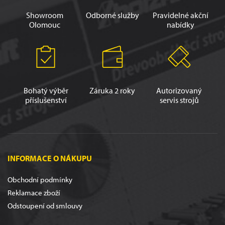
Showroom
Odborné služby
Pravidelné akční
Olomouc
nabídky
Bohatý výběr
Záruka 2 roky
Autorizovaný
příslušenství
servis strojů
INFORMACE O NÁKUPU
Obchodní podmínky
Reklamace zboží
Odstoupení od smlouvy