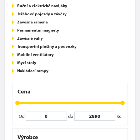
Ruční a elektrické navijáky
Jeřábové pojezdy a závěsy
Závěsná ramena
Permanentní magnety
Závěsné váhy
Transportní plošiny a podvozky
Mobilní ventilátory
Mycí stoly
Nakládací rampy
Cena
Od
do
Kč
Výrobce