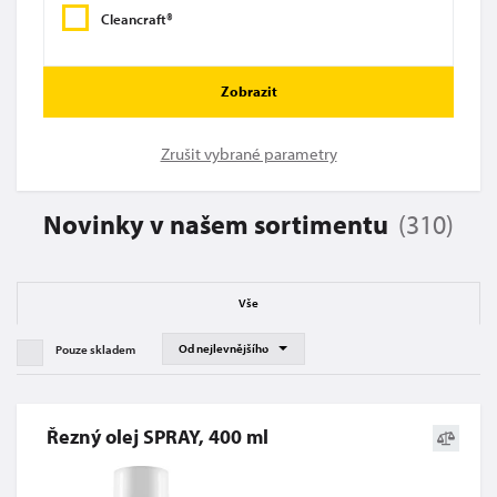
Cleancraft®
Zobrazit
Zrušit vybrané parametry
Novinky v našem sortimentu
(
310
)
Vše
Pouze skladem
Řezný olej SPRAY, 400 ml