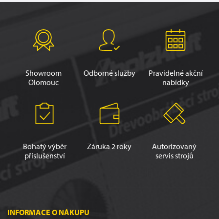
Showroom
Odborné služby
Pravidelné akční
Olomouc
nabídky
Bohatý výběr
Záruka 2 roky
Autorizovaný
příslušenství
servis strojů
INFORMACE O NÁKUPU