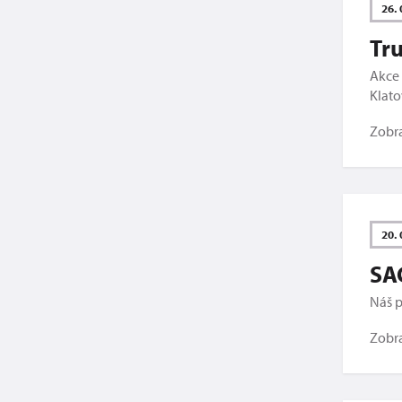
26. 
Tru
Akce 
Klato
Zobr
20. 
SA
Náš p
Zobr