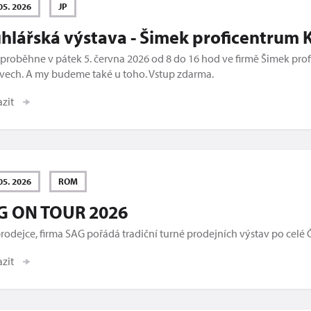
05. 2026
JP
hlářská výstava - Šimek proficentrum 
proběhne v pátek 5. června 2026 od 8 do 16 hod ve firmě Šimek pro
vech. A my budeme také u toho. Vstup zdarma.
azit
05. 2026
ROM
G ON TOUR 2026
rodejce, firma SAG pořádá tradiční turné prodejních výstav po celé 
azit