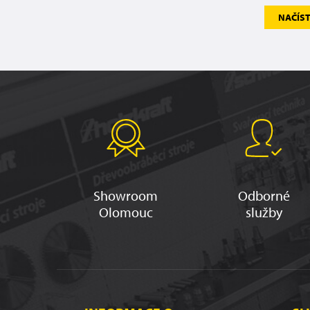
NAČÍST
Showroom
Odborné
Olomouc
služby