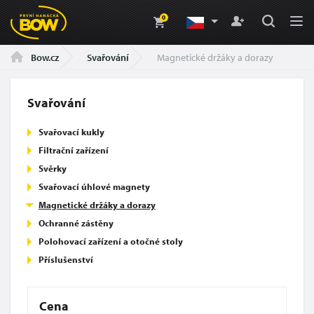
0
Svařování
Magnetické držáky a dorazy
Bow.cz
Svařování
Svařovací kukly
Filtrační zařízení
Svěrky
Svařovací úhlové magnety
Magnetické držáky a dorazy
Ochranné zástěny
Polohovací zařízení a otočné stoly
Příslušenství
Cena