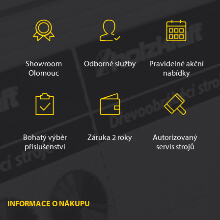
Showroom
Odborné služby
Pravidelné akční
Olomouc
nabídky
Bohatý výběr
Záruka 2 roky
Autorizovaný
příslušenství
servis strojů
INFORMACE O NÁKUPU