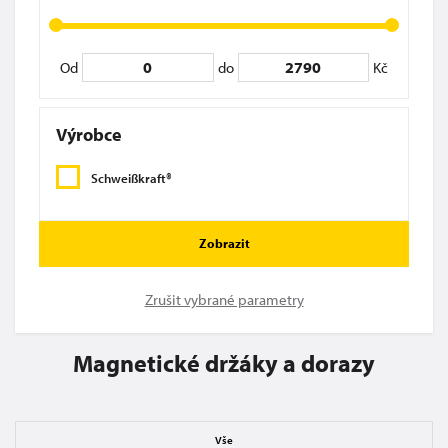
Od
do
Kč
Výrobce
Schweißkraft®
Zobrazit
Zrušit vybrané parametry
Magnetické držáky a dorazy
Vše