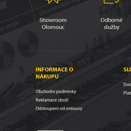
Showroom
Odborné
Olomouc
služby
INFORMACE O
SL
NÁKUPU
Dod
Obchodní podmínky
Pla
Reklamace zboží
Odstoupení od smlouvy