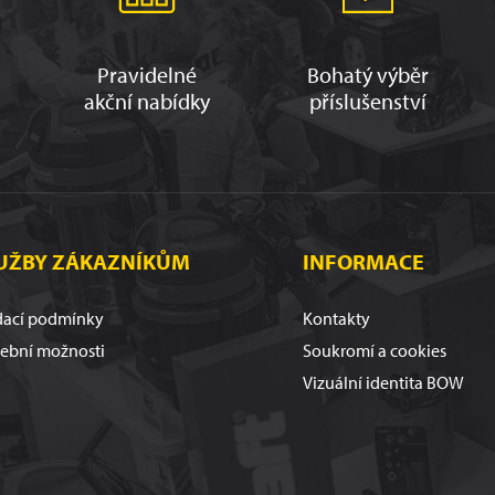
Pravidelné
Bohatý výběr
akční nabídky
příslušenství
UŽBY ZÁKAZNÍKŮM
INFORMACE
ací podmínky
Kontakty
tební možnosti
Soukromí a cookies
Vizuální identita BOW