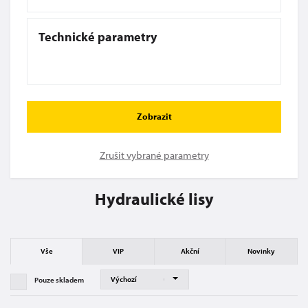
Technické parametry
Zobrazit
Zrušit vybrané parametry
Hydraulické lisy
Vše
VIP
Akční
Novinky
Pouze skladem