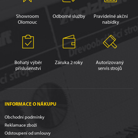
Showroom
Odborné služby
Pravidelné akční
Olomouc
nabídky
Bohatý výběr
Záruka 2 roky
Autorizovaný
příslušenství
servis strojů
INFORMACE O NÁKUPU
Obchodní podmínky
Reklamace zboží
Odstoupení od smlouvy