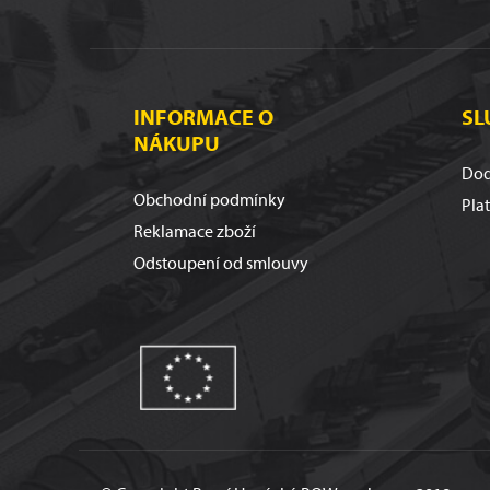
INFORMACE O
SL
NÁKUPU
Dod
Obchodní podmínky
Pla
Reklamace zboží
Odstoupení od smlouvy