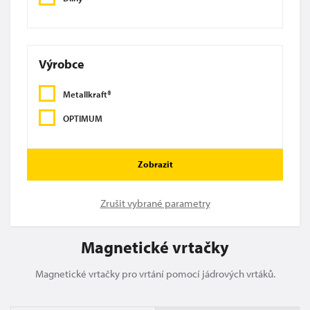
Výrobce
Metallkraft®
OPTIMUM
Zobrazit
Zrušit vybrané parametry
Magnetické vrtačky
Magnetické vrtačky pro vrtání pomocí jádrových vrtáků.