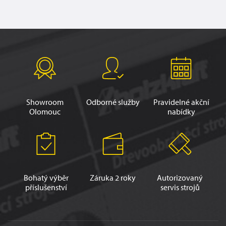
Showroom
Odborné služby
Pravidelné akční
Olomouc
nabídky
Bohatý výběr
Záruka 2 roky
Autorizovaný
příslušenství
servis strojů