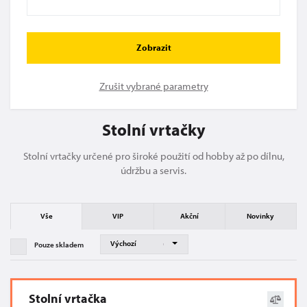
Zobrazit
Zrušit vybrané parametry
Stolní vrtačky
Stolní vrtačky určené pro široké použití od hobby až po dílnu,
údržbu a servis.
Vše
VIP
Akční
Novinky
Pouze skladem
Stolní vrtačka