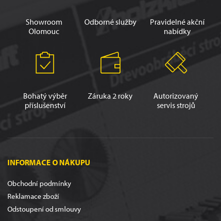
Showroom
Odborné služby
Pravidelné akční
Olomouc
nabídky
Bohatý výběr
Záruka 2 roky
Autorizovaný
příslušenství
servis strojů
INFORMACE O NÁKUPU
Obchodní podmínky
Reklamace zboží
Odstoupení od smlouvy