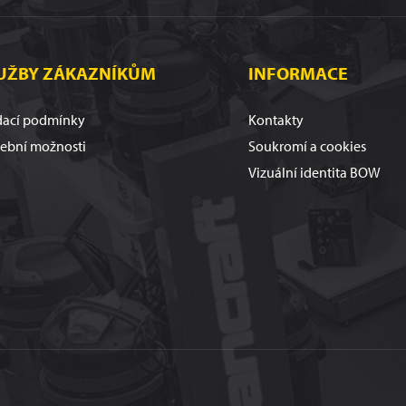
UŽBY ZÁKAZNÍKŮM
INFORMACE
ací podmínky
Kontakty
tební možnosti
Soukromí a cookies
Vizuální identita BOW