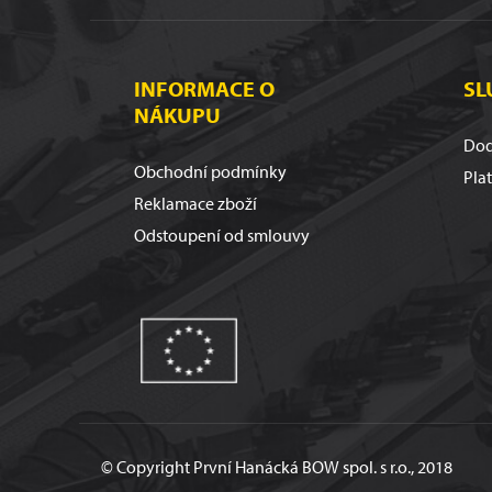
INFORMACE O
SL
NÁKUPU
Dod
Obchodní podmínky
Pla
Reklamace zboží
Odstoupení od smlouvy
© Copyright První Hanácká BOW spol. s r.o., 2018