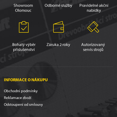
Showroom
Odborné služby
Pravidelné akční
Olomouc
nabídky
Bohatý výběr
Záruka 2 roky
Autorizovaný
příslušenství
servis strojů
INFORMACE O NÁKUPU
Obchodní podmínky
Reklamace zboží
Odstoupení od smlouvy