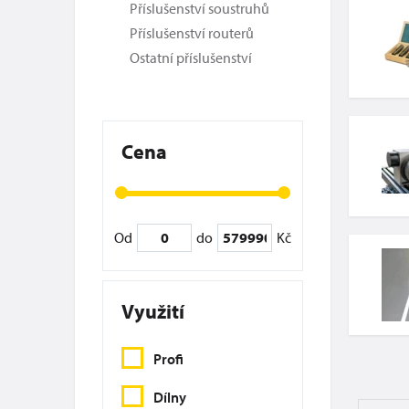
Příslušenství soustruhů
Příslušenství routerů
Ostatní příslušenství
Cena
Od
do
Kč
Využití
Profi
Dílny