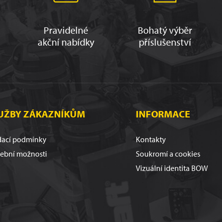
Pravidelné
Bohatý výběr
akční nabídky
příslušenství
UŽBY ZÁKAZNÍKŮM
INFORMACE
ací podmínky
Kontakty
tební možnosti
Soukromí a cookies
Vizuální identita BOW