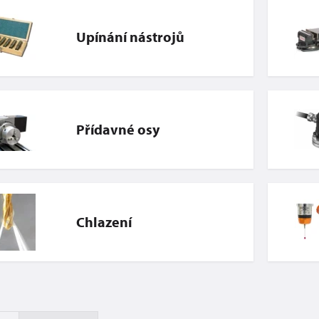
Upínání nástrojů
Přídavné osy
Chlazení