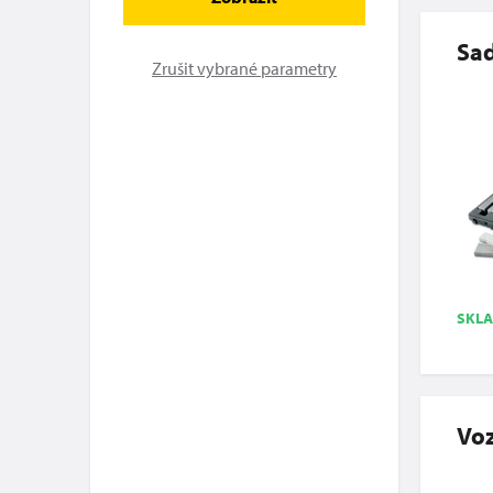
Sad
Zrušit vybrané parametry
SKL
Voz