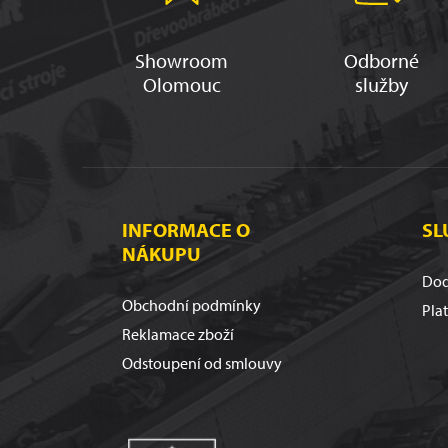
Showroom
Odborné
Olomouc
služby
INFORMACE O
SL
NÁKUPU
Dod
Obchodní podmínky
Pla
Reklamace zboží
Odstoupení od smlouvy