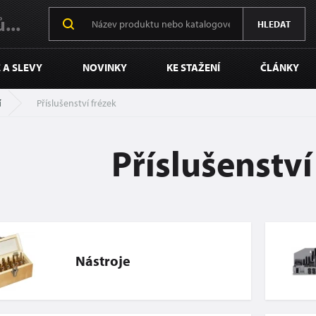
...
HLEDAT
 A SLEVY
NOVINKY
KE STAŽENÍ
ČLÁNKY
í
Příslušenství frézek
Příslušenství
Nástroje