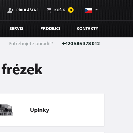
PŘIHLÁŠENÍ
KOŠÍK
0
SERVIS
PRODEJCI
KONTAKTY
Potřebujete poradit?
+420 585 378 012
 frézek
Upínky