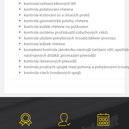
kontrola/seřízení klínových lišt
kontrola polohování vřetene
kontrola krytování os a stíracích prvků
kontrola geometrické polohy vřetene
kontrola kužele vřetene na poškození
kontrola systému protizávaží/vzduchových válců
kontrola uložení pohybových šroubů během provozu
kontrola ložisek vřetene
komplexní kontrola zásobníku nástrojů (seřízení vůli, opotře
nástrojových držáků ,promazání převodů)
kontrola řemenových převodů
kontrola pružných spojek mezi pohony a pohybovými šroub
kontrola všech šroubových spojů