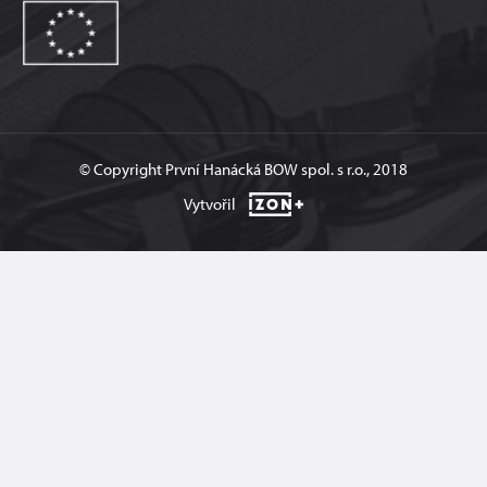
© Copyright První Hanácká BOW spol. s r.o., 2018
Vytvořil