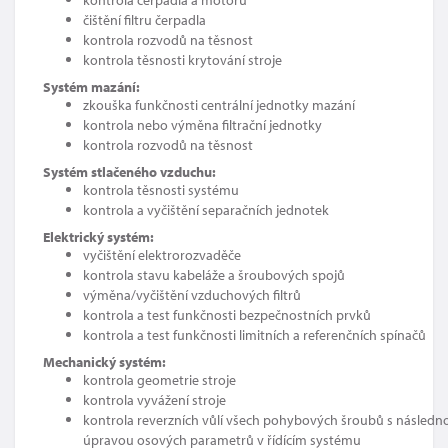
čištění filtru čerpadla
kontrola rozvodů na těsnost
kontrola těsnosti krytování stroje
Systém mazání:
zkouška funkčnosti centrální jednotky mazání
kontrola nebo výměna filtrační jednotky
kontrola rozvodů na těsnost
Systém stlačeného vzduchu:
kontrola těsnosti systému
kontrola a vyčištění separačních jednotek
Elektrický systém:
vyčištění elektrorozvaděče
kontrola stavu kabeláže a šroubových spojů
výměna/vyčištění vzduchových filtrů
kontrola a test funkčnosti bezpečnostních prvků
kontrola a test funkčnosti limitních a referenčních spínačů
Mechanický systém:
kontrola geometrie stroje
kontrola vyvážení stroje
kontrola reverzních vůlí všech pohybových šroubů s následn
úpravou osových parametrů v řídícím systému