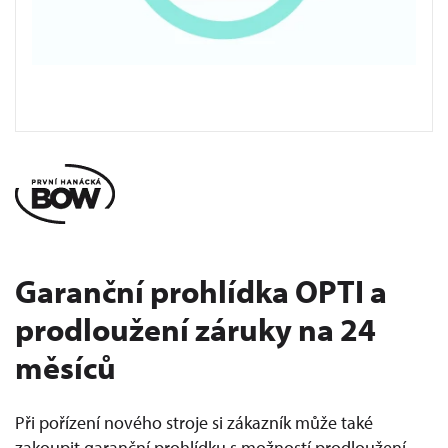
Garanční prohlídka OPTI a
prodloužení záruky na 24
měsíců
Při pořízení nového stroje si zákazník může také
zakoupit garanční prohlídku s možností prodloužení