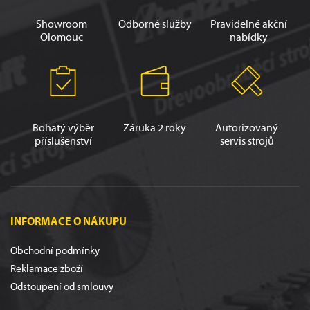
Showroom
Odborné služby
Pravidelné akční
Olomouc
nabídky
Bohatý výběr
Záruka 2 roky
Autorizovaný
příslušenství
servis strojů
INFORMACE O NÁKUPU
Obchodní podmínky
Reklamace zboží
Odstoupení od smlouvy