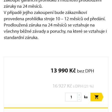
záruky na 24 měsíců.
V případě jejího zakoupení bude zákazníkovi
provedena prohlídka stroje 10 – 12 měsíců od předání.
Prodloužená záruka na 24 měsíců se vztahuje na
všechny běžné závady a poruchy, na které se vztahuje i
standardní záruka.
13 990 Kč
bez DPH
16 927 Kč
s DPH (21 %)
ks