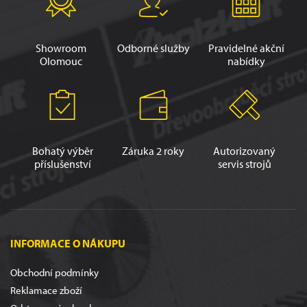
Showroom
Odborné služby
Pravidelné akční
Olomouc
nabídky
Bohatý výběr
Záruka 2 roky
Autorizovaný
příslušenství
servis strojů
INFORMACE O NÁKUPU
Obchodní podmínky
Reklamace zboží