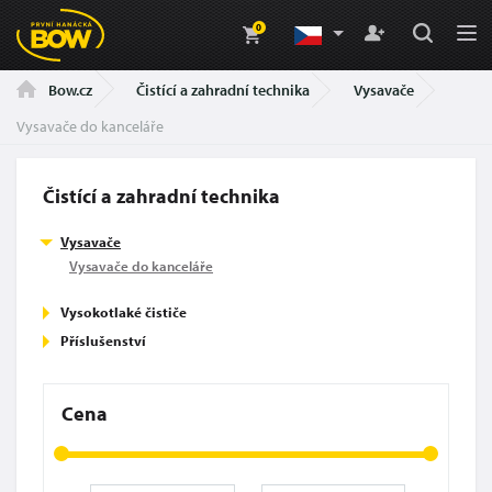
0
Čistící a zahradní technika
Vysavače
Bow.cz
Vysavače do kanceláře
Čistící a zahradní technika
Vysavače
Vysavače do kanceláře
Vysokotlaké čističe
Příslušenství
Cena