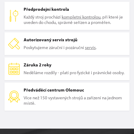
Předprodejní kontrola
Každý stroj prochází
kompletní kontrolou
, při které je
uveden do chodu, správně seřízen a proměřen.
Autorizovaný servis strojů
Poskytujeme záruční i pozáruční
servis
.
Záruka 2 roky
Neděláme rozdíly - platí pro fyzické i právnické osoby.
Předváděcí centrum Olomouc
Více než 150 vystavených strojů a zařízení na jednom
místě.