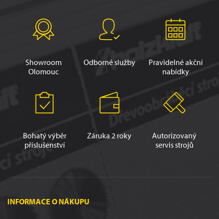
Showroom
Odborné služby
Pravidelné akční
Olomouc
nabídky
Bohatý výběr
Záruka 2 roky
Autorizovaný
příslušenství
servis strojů
INFORMACE O NÁKUPU