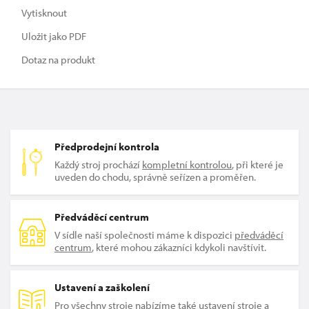
Vytisknout
Uložit jako PDF
Dotaz na produkt
Předprodejní kontrola
Každý stroj prochází
kompletní kontrolou
, při které je
uveden do chodu, správně seřízen a proměřen.
Předváděcí centrum
V sídle naší společnosti máme k dispozici
předváděcí
centrum
, které mohou zákazníci kdykoli navštívit.
Ustavení a zaškolení
Pro všechny stroje nabízíme také
ustavení stroje a