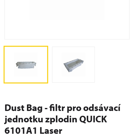
Dust Bag - filtr pro odsávací
jednotku zplodin QUICK
6101A1 Laser