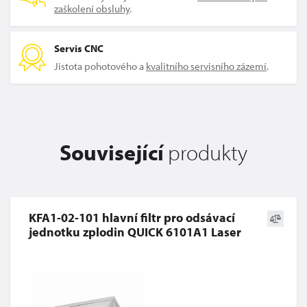
zaškolení obsluhy
.
Servis CNC
Jistota pohotového a
kvalitního servisního zázemí
.
Související
produkty
KFA1-02-101 hlavní filtr pro odsávací
jednotku zplodin QUICK 6101A1 Laser