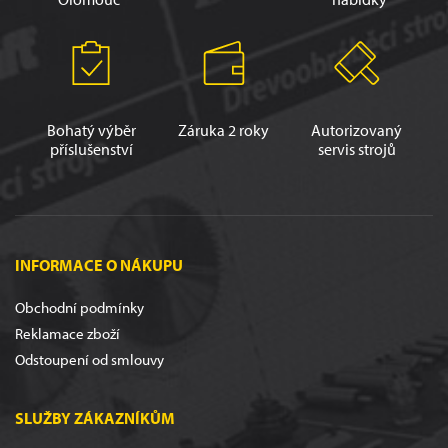
Bohatý výběr
Záruka 2 roky
Autorizovaný
příslušenství
servis strojů
INFORMACE O NÁKUPU
Obchodní podmínky
Reklamace zboží
Odstoupení od smlouvy
SLUŽBY ZÁKAZNÍKŮM