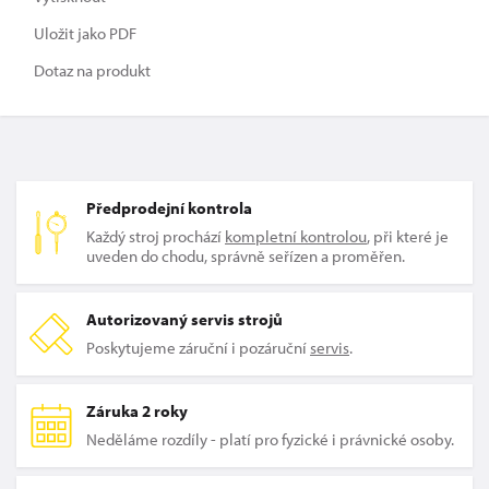
Uložit jako PDF
Dotaz na produkt
Předprodejní kontrola
Každý stroj prochází
kompletní kontrolou
, při které je
uveden do chodu, správně seřízen a proměřen.
Autorizovaný servis strojů
Poskytujeme záruční i pozáruční
servis
.
Záruka 2 roky
Neděláme rozdíly - platí pro fyzické i právnické osoby.