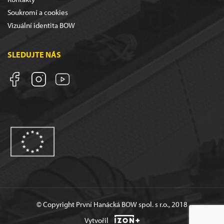
Soukromí a cookies
Vizuální identita BOW
SLEDUJTE NÁS
© Copyright První Hanácká BOW spol. s r.o., 2018
Vytvořil