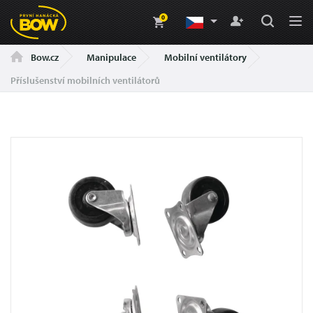
0
Manipulace
Mobilní ventilátory
Bow.cz
Příslušenství mobilních ventilátorů