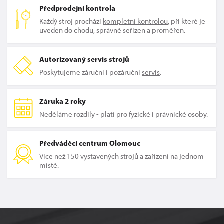
Předprodejní kontrola
Každý stroj prochází
kompletní kontrolou
, při které je
uveden do chodu, správně seřízen a proměřen.
Autorizovaný servis strojů
Poskytujeme záruční i pozáruční
servis
.
Záruka 2 roky
Neděláme rozdíly - platí pro fyzické i právnické osoby.
Předváděcí centrum Olomouc
Více než 150 vystavených strojů a zařízení na jednom
místě.