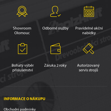
Showroom
Odborné služby
Pravidelné akční
Olomouc
nabídky
Bohatý výběr
Záruka 2 roky
Autorizovaný
příslušenství
servis strojů
INFORMACE O NÁKUPU
Obchodní podmínky