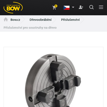
0
Dřevoobrábění
Příslušenství
Bow.cz
Příslušenství pro soustruhy na dřevo