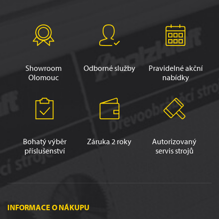
Showroom
Odborné služby
Pravidelné akční
Olomouc
nabídky
Bohatý výběr
Záruka 2 roky
Autorizovaný
příslušenství
servis strojů
INFORMACE O NÁKUPU