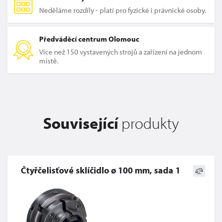
Neděláme rozdíly - platí pro fyzické i právnické osoby.
Předváděcí centrum Olomouc
Více než 150 vystavených strojů a zařízení na jednom
místě.
Související
produkty
Čtyřčelisťové sklíčidlo ø 100 mm, sada 1