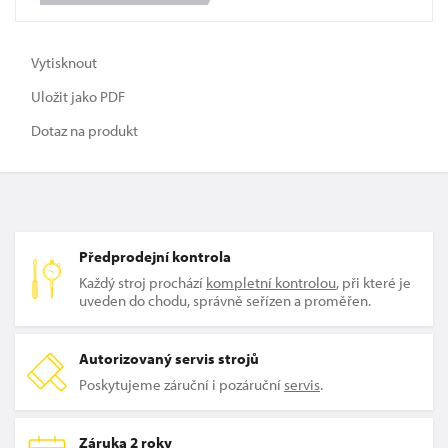
Vytisknout
Uložit jako PDF
Dotaz na produkt
Předprodejní kontrola
Každý stroj prochází
kompletní kontrolou
, při které je
uveden do chodu, správně seřízen a proměřen.
Autorizovaný servis strojů
Poskytujeme záruční i pozáruční
servis
.
Záruka 2 roky