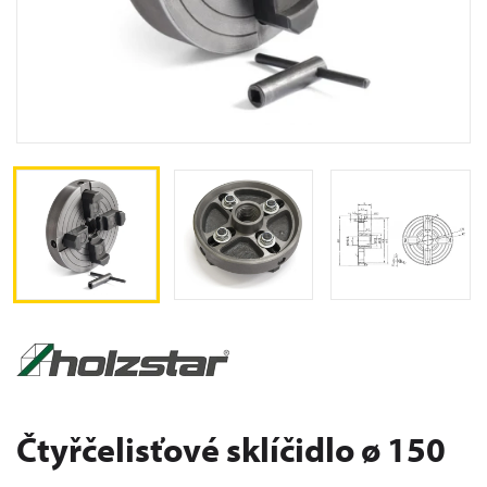
Čtyřčelisťové sklíčidlo ø 150