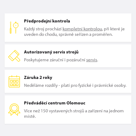
Předprodejní kontrola
Každý stroj prochází
kompletní kontrolou
, při které je
uveden do chodu, správně seřízen a proměřen.
Autorizovaný servis strojů
Poskytujeme záruční i pozáruční
servis
.
Záruka 2 roky
Neděláme rozdíly - platí pro fyzické i právnické osoby.
Předváděcí centrum Olomouc
Více než 150 vystavených strojů a zařízení na jednom
místě.