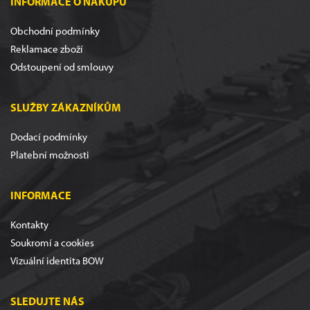
INFORMACE O NÁKUPU
Obchodní podmínky
Reklamace zboží
Odstoupení od smlouvy
SLUŽBY ZÁKAZNÍKŮM
Dodací podmínky
Platební možnosti
INFORMACE
Kontakty
Soukromí a cookies
Vizuální identita BOW
SLEDUJTE NÁS