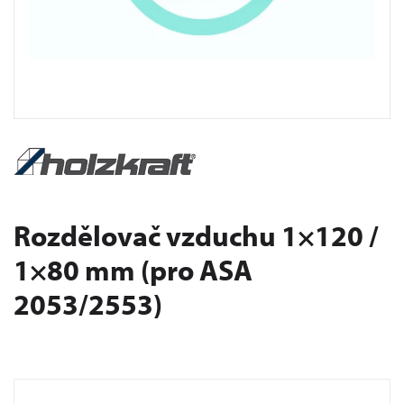
Rozdělovač vzduchu 1×120 /
1×80 mm (pro ASA
2053/2553)