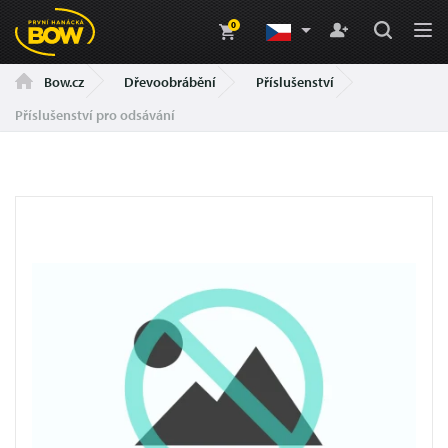
0
Dřevoobrábění
Příslušenství
Bow.cz
Příslušenství pro odsávání