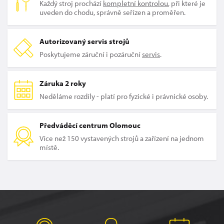
Každý stroj prochází
kompletní kontrolou
, při které je
uveden do chodu, správně seřízen a proměřen.
Autorizovaný servis strojů
Poskytujeme záruční i pozáruční
servis
.
Záruka 2 roky
Neděláme rozdíly - platí pro fyzické i právnické osoby.
Předváděcí centrum Olomouc
Více než 150 vystavených strojů a zařízení na jednom
místě.