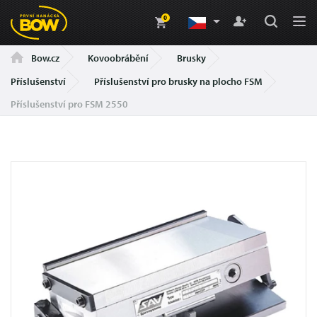
0
Kovoobrábění
Brusky
Bow.cz
Příslušenství
Příslušenství pro brusky na plocho FSM
Příslušenství pro FSM 2550