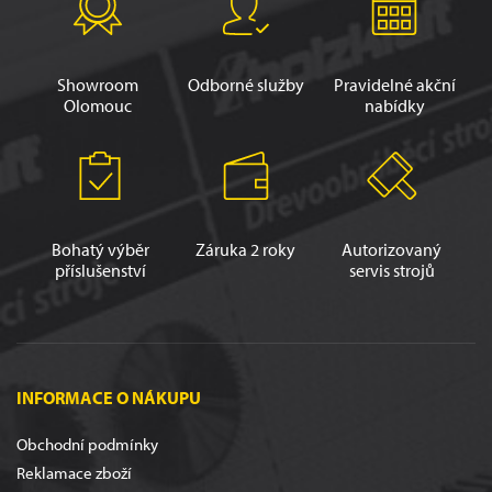
Showroom
Odborné služby
Pravidelné akční
Olomouc
nabídky
Bohatý výběr
Záruka 2 roky
Autorizovaný
příslušenství
servis strojů
INFORMACE O NÁKUPU
Obchodní podmínky
Reklamace zboží