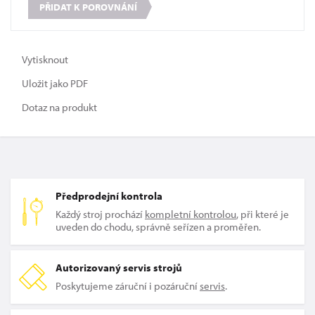
PŘIDAT K POROVNÁNÍ
Vytisknout
Uložit jako PDF
Dotaz na produkt
Předprodejní kontrola
Každý stroj prochází
kompletní kontrolou
, při které je
uveden do chodu, správně seřízen a proměřen.
Autorizovaný servis strojů
Poskytujeme záruční i pozáruční
servis
.