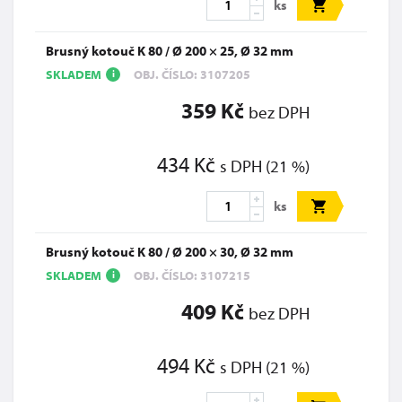
ks
Brusný kotouč K 80 / Ø 200 × 25, Ø 32 mm
SKLADEM
OBJ. ČÍSLO: 3107205
i
359 Kč
bez DPH
434 Kč
s DPH (21 %)
ks
Brusný kotouč K 80 / Ø 200 × 30, Ø 32 mm
SKLADEM
OBJ. ČÍSLO: 3107215
i
409 Kč
bez DPH
494 Kč
s DPH (21 %)