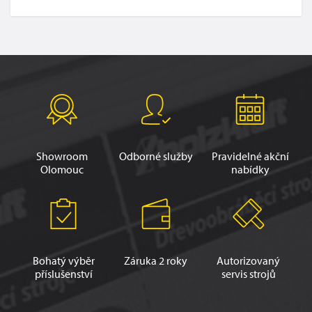
Showroom
Odborné služby
Pravidelné akční
Olomouc
nabídky
Bohatý výběr
Záruka 2 roky
Autorizovaný
příslušenství
servis strojů