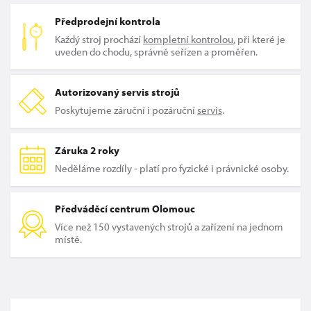
Předprodejní kontrola
Každý stroj prochází
kompletní kontrolou
, při které je
uveden do chodu, správně seřízen a proměřen.
Autorizovaný servis strojů
Poskytujeme záruční i pozáruční
servis
.
Záruka 2 roky
Neděláme rozdíly - platí pro fyzické i právnické osoby.
Předváděcí centrum Olomouc
Více než 150 vystavených strojů a zařízení na jednom
místě.