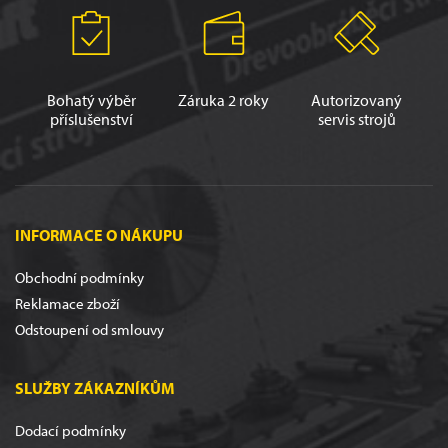
Bohatý výběr
Záruka 2 roky
Autorizovaný
příslušenství
servis strojů
INFORMACE O NÁKUPU
Obchodní podmínky
Reklamace zboží
Odstoupení od smlouvy
SLUŽBY ZÁKAZNÍKŮM
Dodací podmínky