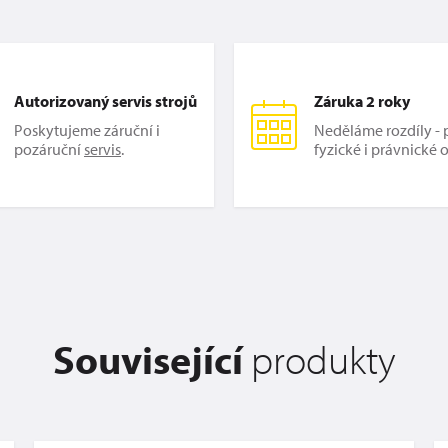
Autorizovaný servis strojů
Záruka 2 roky
Poskytujeme záruční i
Neděláme rozdíly - p
pozáruční
servis
.
fyzické i právnické 
Související
produkty