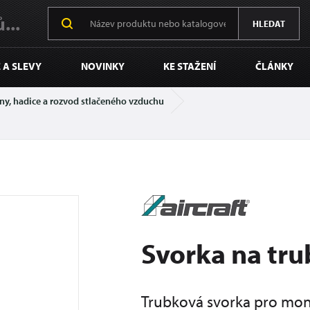
...
HLEDAT
 A SLEVY
NOVINKY
KE STAŽENÍ
ČLÁNKY
ny, hadice a rozvod stlačeného vzduchu
Svorka na tr
Trubková svorka pro mon