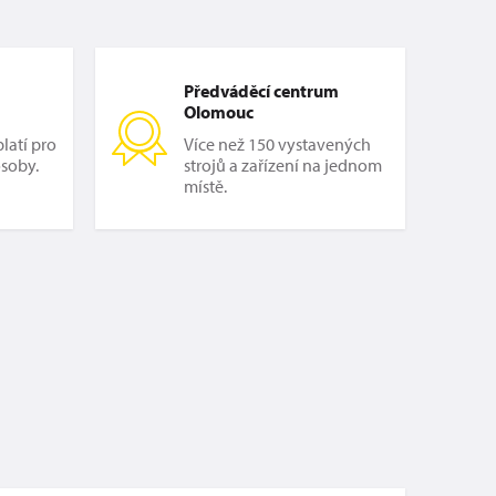
Předváděcí centrum
Olomouc
latí pro
Více než 150 vystavených
osoby.
strojů a zařízení na jednom
místě.