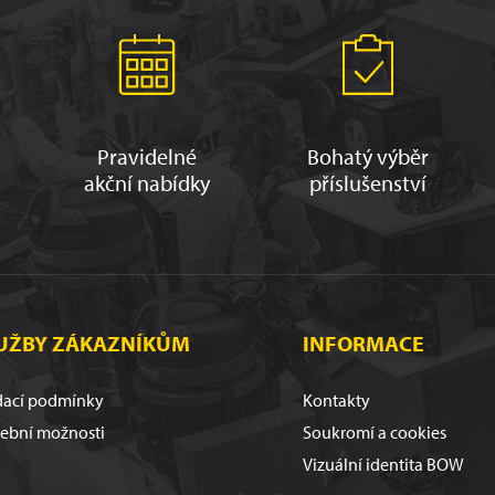
Pravidelné
Bohatý výběr
akční nabídky
příslušenství
UŽBY ZÁKAZNÍKŮM
INFORMACE
ací podmínky
Kontakty
tební možnosti
Soukromí a cookies
Vizuální identita BOW