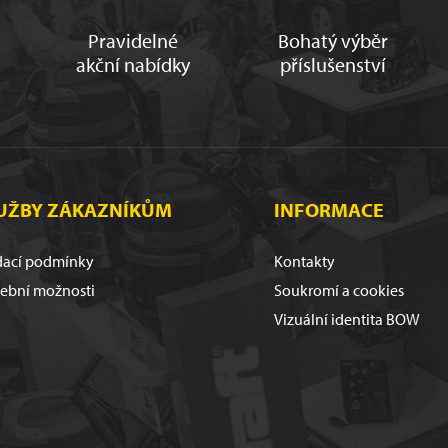
Pravidelné
Bohatý výběr
akční nabídky
příslušenství
UŽBY ZÁKAZNÍKŮM
INFORMACE
ací podmínky
Kontakty
tební možnosti
Soukromí a cookies
Vizuální identita BOW