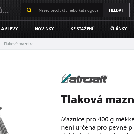
...
HLEDAT
 A SLEVY
NOVINKY
KE STAŽENÍ
ČLÁNKY
Tlakové maznice
Tlaková mazn
Maznice pro 400 g měkké
není určena pro pevné pl