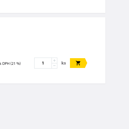
ks
s DPH (21 %)