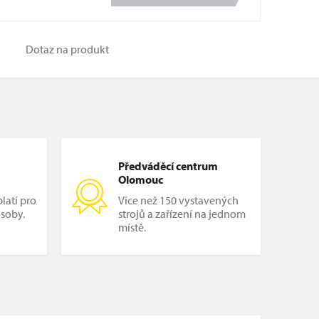
Dotaz na produkt
Předváděcí centrum
Olomouc
latí pro
Více než 150 vystavených
osoby.
strojů a zařízení na jednom
místě.