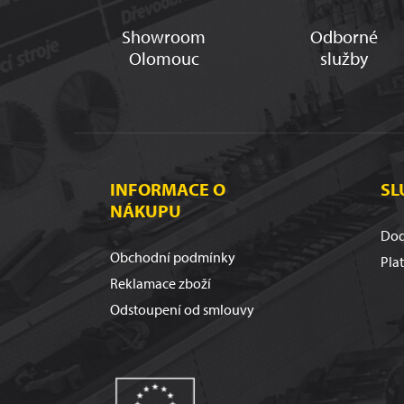
Showroom
Odborné
Olomouc
služby
INFORMACE O
SL
NÁKUPU
Dod
Obchodní podmínky
Pla
Reklamace zboží
Odstoupení od smlouvy