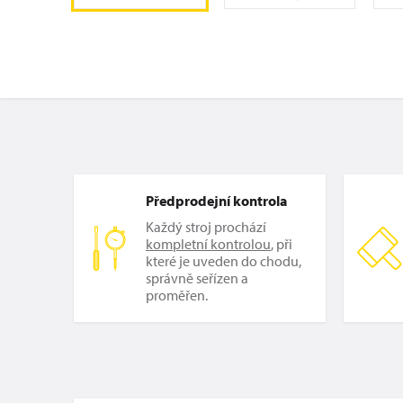
Předprodejní kontrola
Každý stroj prochází
kompletní kontrolou
, při
které je uveden do chodu,
správně seřízen a
proměřen.