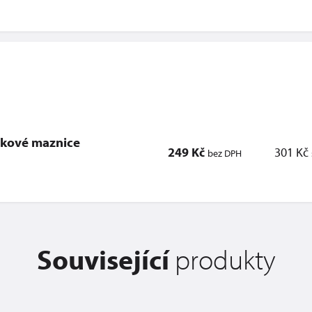
akové maznice
249 Kč
301 Kč
bez DPH
Související
produkty