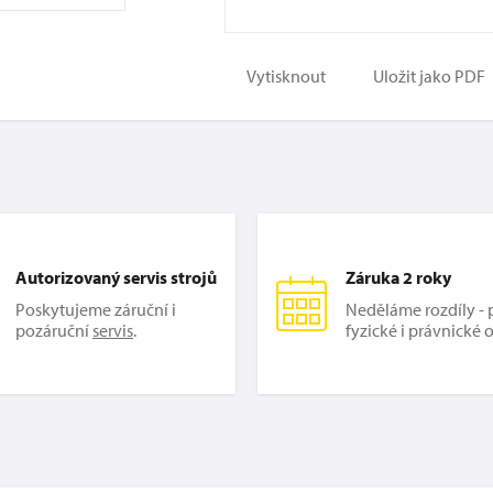
Vytisknout
Uložit jako PDF
Autorizovaný servis strojů
Záruka 2 roky
Poskytujeme záruční i
Neděláme rozdíly - p
pozáruční
servis
.
fyzické i právnické 