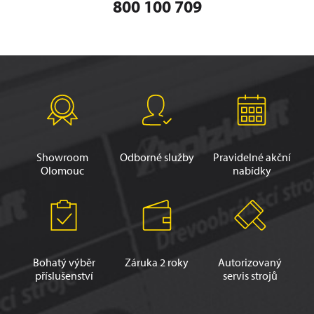
800 100 709
Showroom
Odborné služby
Pravidelné akční
Olomouc
nabídky
Bohatý výběr
Záruka 2 roky
Autorizovaný
příslušenství
servis strojů