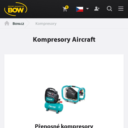
0
Kompresory
Bow.cz
Kompresory Aircraft
Přenosné kompresory