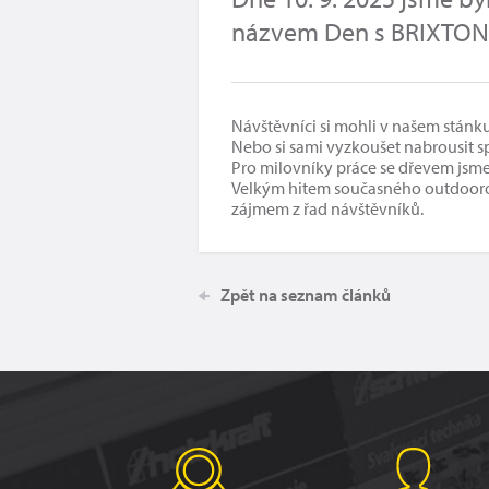
názvem Den s BRIXTON 
Návštěvníci si mohli v našem stánk
Nebo si sami vyzkoušet nabrousit s
Pro milovníky práce se dřevem jsme
Velkým hitem současného outdoorov
zájmem z řad návštěvníků.
Zpět na seznam článků