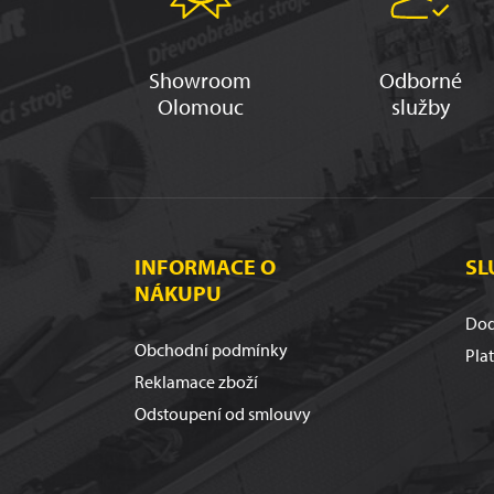
Showroom
Odborné
Olomouc
služby
INFORMACE O
SL
NÁKUPU
Dod
Obchodní podmínky
Pla
Reklamace zboží
Odstoupení od smlouvy