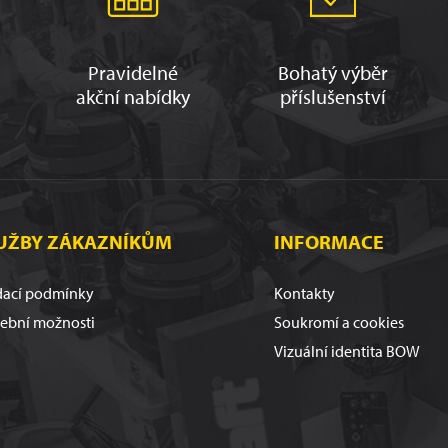
Pravidelné
Bohatý výběr
akční nabídky
příslušenství
UŽBY ZÁKAZNÍKŮM
INFORMACE
ací podmínky
Kontakty
tební možnosti
Soukromí a cookies
Vizuální identita BOW