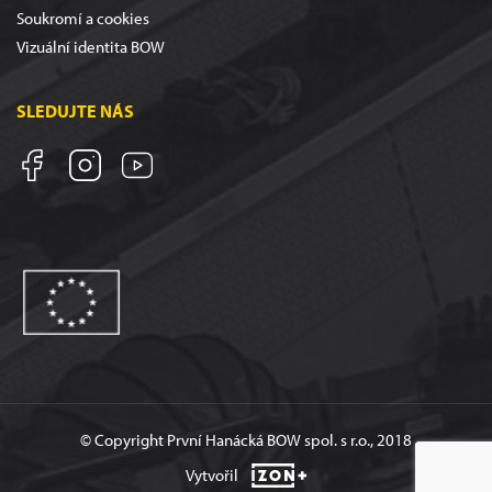
Soukromí a cookies
Vizuální identita BOW
SLEDUJTE NÁS
© Copyright První Hanácká BOW spol. s r.o., 2018
Vytvořil