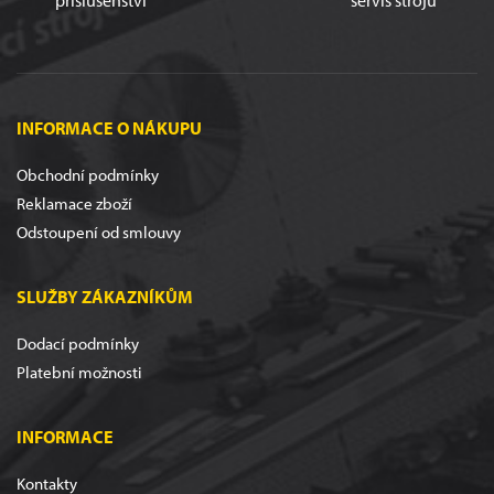
příslušenství
servis strojů
INFORMACE O NÁKUPU
Obchodní podmínky
Reklamace zboží
Odstoupení od smlouvy
SLUŽBY ZÁKAZNÍKŮM
Dodací podmínky
Platební možnosti
INFORMACE
Kontakty