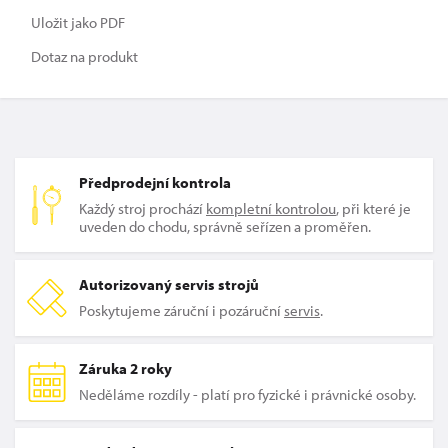
Uložit jako PDF
Dotaz na produkt
Předprodejní kontrola
Každý stroj prochází
kompletní kontrolou
, při které je
uveden do chodu, správně seřízen a proměřen.
Autorizovaný servis strojů
Poskytujeme záruční i pozáruční
servis
.
Záruka 2 roky
Neděláme rozdíly - platí pro fyzické i právnické osoby.