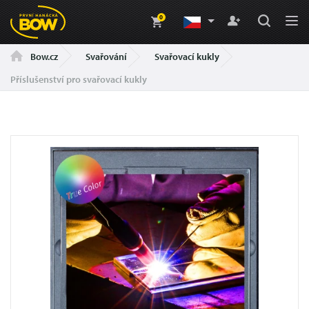
0
Svařování
Svařovací kukly
Bow.cz
Příslušenství pro svařovací kukly