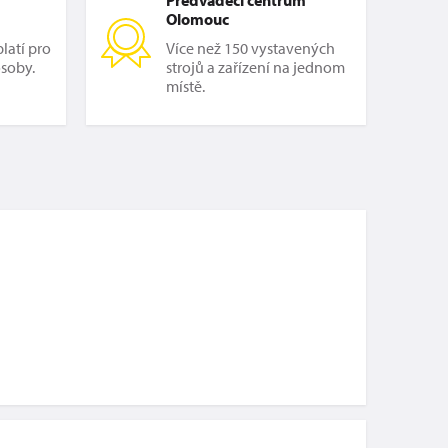
Olomouc
latí pro
Více než 150 vystavených
osoby.
strojů a zařízení na jednom
místě.