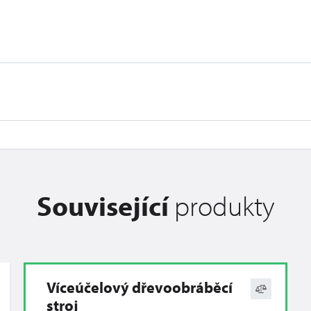
Související
produkty
Víceúčelový dřevoobráběcí
stroj