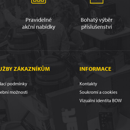
Pravidelné
Bohatý výběr
akční nabídky
příslušenství
UŽBY ZÁKAZNÍKŮM
INFORMACE
ací podmínky
Kontakty
tební možnosti
Soukromí a cookies
Vizuální identita BOW