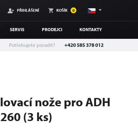
PŘIHLÁŠENÍ
KOŠÍK
0
SERVIS
PRODEJCI
KONTAKTY
Potřebujete poradit?
+420 585 378 012
lovací nože pro ADH
260 (3 ks)