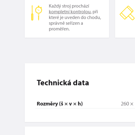
Každý stroj prochází
kompletní kontrolou
, při
které je uveden do chodu,
správně seřízen a
proměřen.
Technická data
Rozměry (š × v × h)
260 ×