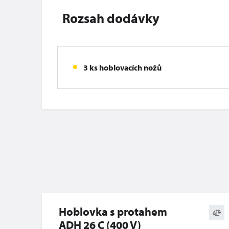
Rozsah dodávky
3 ks hoblovacích nožů
Hoblovka s protahem
ADH 26 C (400 V)