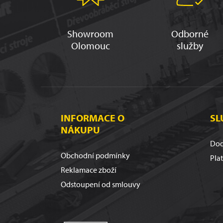
Showroom
Odborné
Olomouc
služby
INFORMACE O
SL
NÁKUPU
Dod
Obchodní podmínky
Pla
Reklamace zboží
Odstoupení od smlouvy