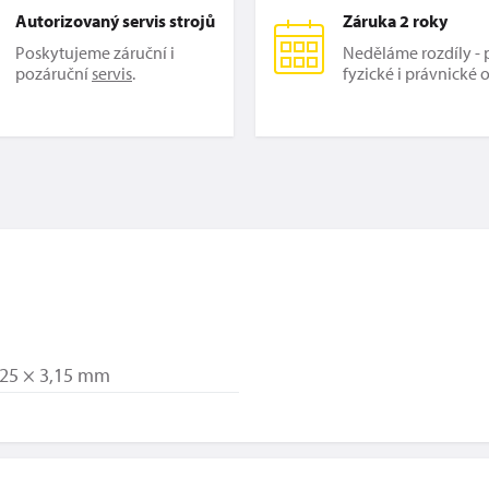
Autorizovaný servis strojů
Záruka 2 roky
Poskytujeme záruční i
Neděláme rozdíly - p
pozáruční
servis
.
fyzické i právnické 
 25 × 3,15 mm