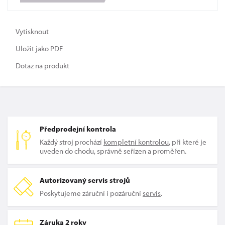
Vytisknout
Uložit jako PDF
Dotaz na produkt
Předprodejní kontrola
Každý stroj prochází
kompletní kontrolou
, při které je
uveden do chodu, správně seřízen a proměřen.
Autorizovaný servis strojů
Poskytujeme záruční i pozáruční
servis
.
Záruka 2 roky