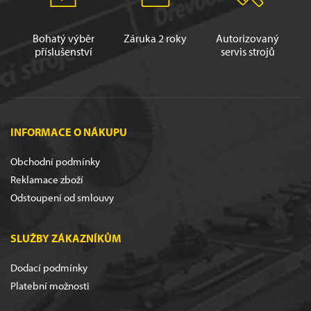
Bohatý výběr
Záruka 2 roky
Autorizovaný
příslušenství
servis strojů
INFORMACE O NÁKUPU
Obchodní podmínky
Reklamace zboží
Odstoupení od smlouvy
SLUŽBY ZÁKAZNÍKŮM
Dodací podmínky
Platební možnosti